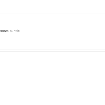
naams puntje