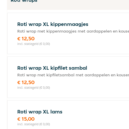
Roti wrap XL kippenmaagjes
Roti wrap met kippenmaagjes met aardappelen en kousen
€ 12,50
incl. statiegeld (€ 0,00)
Roti wrap XL kipfilet sambal
Roti wrap met kipfiletsambal met aardappelen en kousen
€ 12,50
incl. statiegeld (€ 0,00)
Roti wrap XL lams
€ 15,00
incl. statiegeld (€ 0,00)