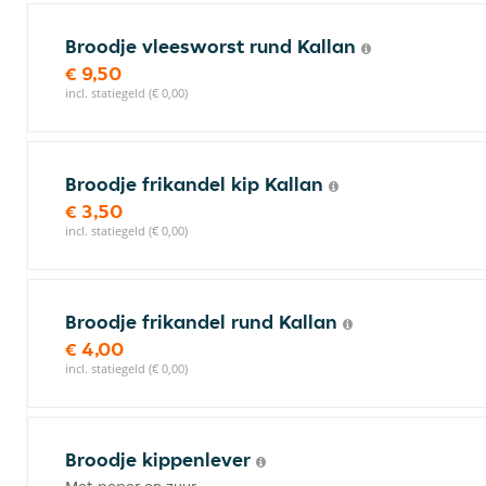
Broodje vleesworst rund Kallan
€ 9,50
incl. statiegeld (€ 0,00)
Broodje frikandel kip Kallan
€ 3,50
incl. statiegeld (€ 0,00)
Broodje frikandel rund Kallan
€ 4,00
incl. statiegeld (€ 0,00)
Broodje kippenlever