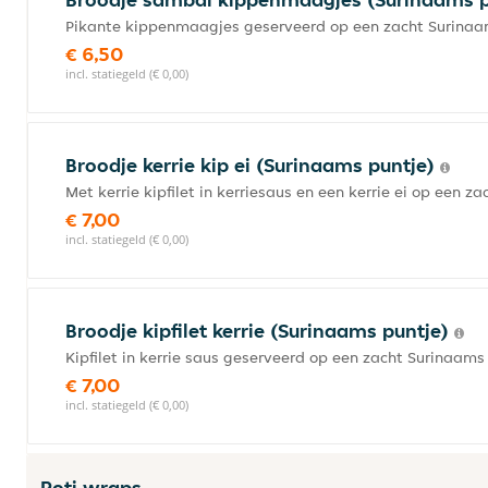
Pikante kippenmaagjes geserveerd op een zacht Surinaam
€ 6,50
incl. statiegeld (€ 0,00)
Broodje kerrie kip ei (Surinaams puntje)
Met kerrie kipfilet in kerriesaus en een kerrie ei op een 
€ 7,00
incl. statiegeld (€ 0,00)
Broodje kipfilet kerrie (Surinaams puntje)
Kipfilet in kerrie saus geserveerd op een zacht Surinaams
€ 7,00
incl. statiegeld (€ 0,00)
Roti wraps