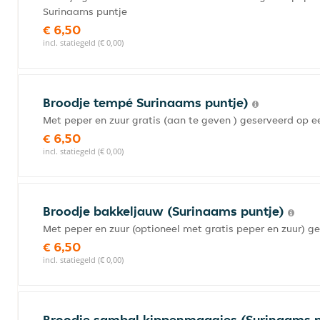
Surinaams puntje
€ 6,50
incl. statiegeld (€ 0,00)
Broodje tempé Surinaams puntje)
Met peper en zuur gratis (aan te geven ) geserveerd op 
€ 6,50
incl. statiegeld (€ 0,00)
Broodje bakkeljauw (Surinaams puntje)
Met peper en zuur (optioneel met gratis peper en zuur) g
€ 6,50
incl. statiegeld (€ 0,00)
Broodje sambal kippenmaagjes (Surinaams 