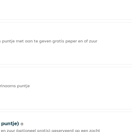
s puntje met aan te geven gratis peper en of zuur
rinaams puntje
 puntje)
n zuur (optioneel gratis) geserveerd op een zacht