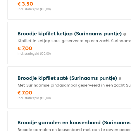
€ 3,50
incl. statiegeld (€ 0,00)
Broodje kipfilet ketjap (Surinaams puntje)
Kipfilet in ketjap saus geserveerd op een zacht Surinaam
€ 7,00
incl. statiegeld (€ 0,00)
Broodje kipfilet saté (Surinaams puntje)
Met Surinaamse pindasambal geserveerd in een zacht Su
€ 7,00
incl. statiegeld (€ 0,00)
Broodje garnalen en kousenband (Surinaams
Broodje garnalen en kousenband met aan te geven peper e