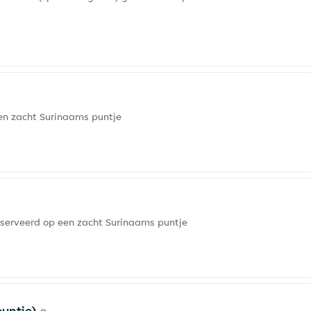
een zacht Surinaams puntje
eserveerd op een zacht Surinaams puntje
puntje)