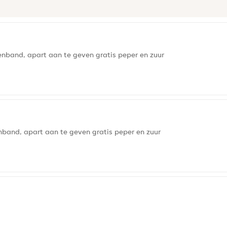
band, apart aan te geven gratis peper en zuur
band, apart aan te geven gratis peper en zuur